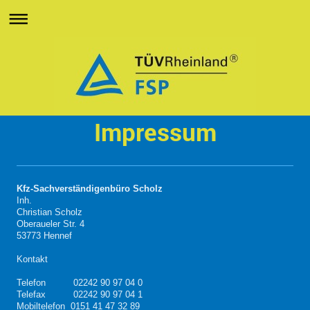
Impressum
Kfz-Sachverständigenbüro Scholz
Inh.
Christian Scholz
Oberaueler Str. 4
53773 Hennef
Kontakt
Telefon 02242 90 97 04 0
Telefax 02242 90 97 04 1
Mobiltelefon 0151 41 47 32 89